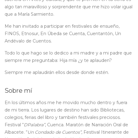
algo tan maravilloso y sorprendente que me hizo volar igual
que a María Sarmiento.
Me han invitado a participar en festivales de ensueño,
FINOS, Etnosur, En Úbeda se Cuenta, Cuentantón, Un
Andévalo de Cuentos.
Todo lo que hago se lo dedico a mi madre y a mi padre que
siempre me preguntaba: Hija mía ¿y te aplauden?
Siempre me aplaudirán ellos desde donde estén.
Sobre mí
En los últimos años me he movido mucho dentro y fuera
de mi tierra. Los lugares de destino han sido Bibliotecas,
colegios, ferias del libro y también festivales preciosos.
Festival “
DPalabra”
, Cuenca. Maratón de Narración Oral de
Albacete. “
Un Condado de Cuentos”
, Festival Itinerante de