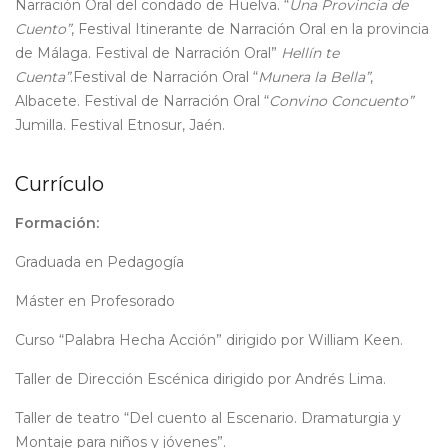
Narración Oral del condado de Huelva. “
Una Provincia de
Cuento”
, Festival Itinerante de Narración Oral en la provincia
de Málaga. Festival de Narración Oral”
Hellín te
Cuenta”
.Festival de Narración Oral “
Munera la Bella”
,
Albacete. Festival de Narración Oral “
Convino Concuento”
Jumilla. Festival Etnosur, Jaén.
Currículo
Formación:
Graduada en Pedagogía
Máster en Profesorado
Curso “Palabra Hecha Acción” dirigido por William Keen.
Taller de Dirección Escénica dirigido por Andrés Lima.
Taller de teatro “Del cuento al Escenario. Dramaturgia y
Montaje para niños y jóvenes”.