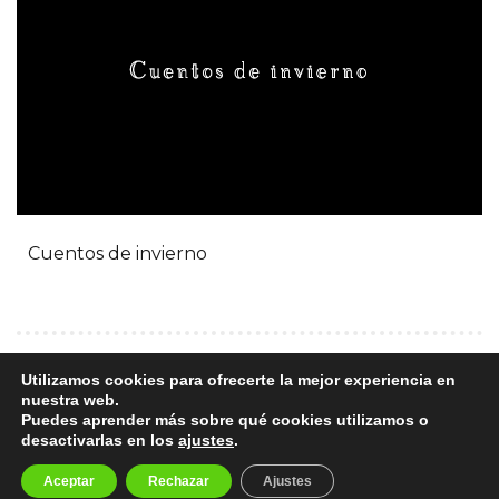
Cuentos de invierno
Utilizamos cookies para ofrecerte la mejor experiencia en
nuestra web.
Puedes aprender más sobre qué cookies utilizamos o
desactivarlas en los
ajustes
.
© 2020 NOELIA CAMACHO All rights reserved. Diseño gráfico by
Aceptar
Rechazar
Ajustes