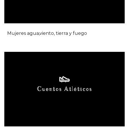
Mujeres agua,viento, tierra y fuego