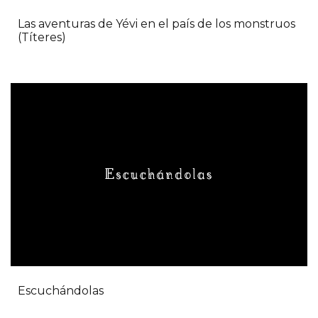
Las aventuras de Yévi en el país de los monstruos
(Títeres)
Escuchándolas