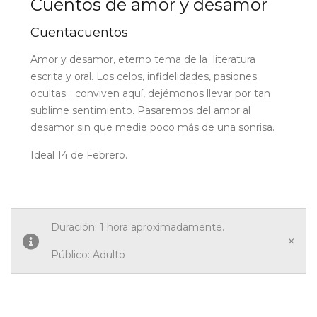
Cuentos de amor y desamor
Cuentacuentos
Amor y desamor, eterno tema de la literatura
escrita y oral. Los celos, infidelidades, pasiones
ocultas… conviven aquí, dejémonos llevar por tan
sublime sentimiento. Pasaremos del amor al
desamor sin que medie poco más de una sonrisa.
Ideal 14 de Febrero.
Duración: 1 hora aproximadamente.
×
Público: Adulto