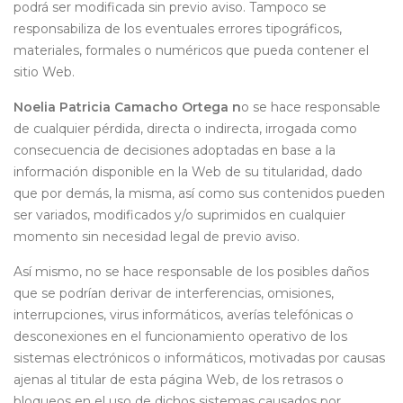
podrá ser modificada sin previo aviso. Tampoco se
responsabiliza de los eventuales errores tipográficos,
materiales, formales o numéricos que pueda contener el
sitio Web.
Noelia Patricia Camacho Ortega n
o se hace responsable
de cualquier pérdida, directa o indirecta, irrogada como
consecuencia de decisiones adoptadas en base a la
información disponible en la Web de su titularidad, dado
que por demás, la misma, así como sus contenidos pueden
ser variados, modificados y/o suprimidos en cualquier
momento sin necesidad legal de previo aviso.
Así mismo, no se hace responsable de los posibles daños
que se podrían derivar de interferencias, omisiones,
interrupciones, virus informáticos, averías telefónicas o
desconexiones en el funcionamiento operativo de los
sistemas electrónicos o informáticos, motivadas por causas
ajenas al titular de esta página Web, de los retrasos o
bloqueos en el uso de dichos sistemas causados por