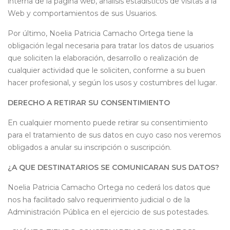
interna de la página web, análisis estadísticos de visitas a la
Web y comportamientos de sus Usuarios.
Por último, Noelia Patricia Camacho Ortega tiene la
obligación legal necesaria para tratar los datos de usuarios
que soliciten la elaboración, desarrollo o realización de
cualquier actividad que le soliciten, conforme a su buen
hacer profesional, y según los usos y costumbres del lugar.
DERECHO A RETIRAR SU CONSENTIMIENTO
En cualquier momento puede retirar su consentimiento
para el tratamiento de sus datos en cuyo caso nos veremos
obligados a anular su inscripción o suscripción.
¿A QUE DESTINATARIOS SE COMUNICARAN SUS DATOS?
Noelia Patricia Camacho Ortega no cederá los datos que
nos ha facilitado salvo requerimiento judicial o de la
Administración Pública en el ejercicio de sus potestades.