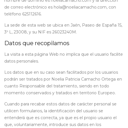
nombre de dominio es
noeliacamacho.com
y la dirección
de correo electrónico es hola@noeliacamacho.com, con
teléfono 625112616.
La sede de esta web se ubica en Jaén, Paseo de España 15,
3º L, 23008, y su NIF es 26023240M.
Datos que recopilamos
La visita a esta página Web no implica que el usuario facilite
datos personales.
Los datos que en su caso sean facilitados por los usuarios
podrán ser tratados por Noelia Patricia Camacho Ortega en
cuanto Responsable del tratamiento, siendo en todo
momento conservados y tratados en territorio Europeo.
Cuando para recabar estos datos de carácter personal se
utilicen formularios, la identificación del usuario se
entenderá que es correcta, ya que es el propio usuario el
que, voluntariamente, introduce sus datos en los